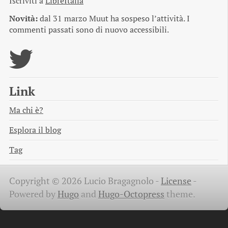
Iscriviti a
LibreItalia
Novità:
dal 31 marzo Muut ha sospeso l’attività. I
commenti passati sono di nuovo accessibili.
Link
Ma chi è?
Esplora il blog
Tag
Copyright © 2026 Lucio Bragagnolo -
License
-
Powered by
Hugo
and
Hugo-Octopress
theme.