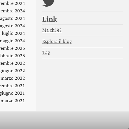
vembre 2024
vembre 2024
Link
 agosto 2024
 agosto 2024
Ma chi è?
 luglio 2024
maggio 2024
Esplora il blog
vembre 2023
Tag
ebbraio 2023
ttembre 2022
giugno 2022
 marzo 2022
cembre 2021
 giugno 2021
 marzo 2021