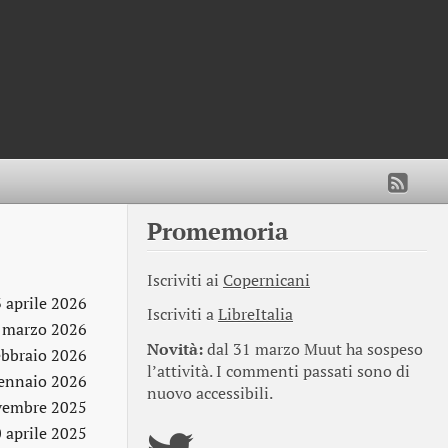
Promemoria
Iscriviti ai
Copernicani
3 aprile 2026
Iscriviti a
LibreItalia
 marzo 2026
Novità:
dal 31 marzo Muut ha sospeso
ebbraio 2026
l’attività. I commenti passati sono di
ennaio 2026
nuovo accessibili.
vembre 2025
 aprile 2025