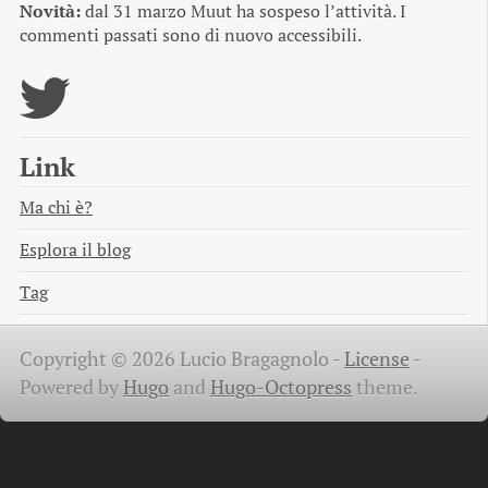
Novità:
dal 31 marzo Muut ha sospeso l’attività. I
commenti passati sono di nuovo accessibili.
Link
Ma chi è?
Esplora il blog
Tag
Copyright © 2026 Lucio Bragagnolo -
License
-
Powered by
Hugo
and
Hugo-Octopress
theme.