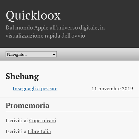
Quickloox
Dal mondo Apple all'universo digitale, in
visualizzazione rapida dell'ovvio
Shebang
Insegnagli a pescare
11 novembre 2019
Promemoria
Iscriviti ai
Copernicani
Iscriviti a
LibreItalia