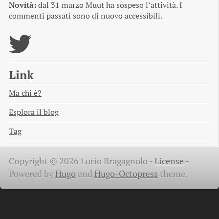
Novità:
dal 31 marzo Muut ha sospeso l’attività. I
commenti passati sono di nuovo accessibili.
Link
Ma chi è?
Esplora il blog
Tag
Copyright © 2026 Lucio Bragagnolo -
License
-
Powered by
Hugo
and
Hugo-Octopress
theme.