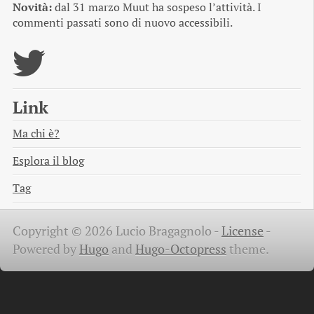
Novità:
dal 31 marzo Muut ha sospeso l’attività. I
commenti passati sono di nuovo accessibili.
Link
Ma chi è?
Esplora il blog
Tag
Copyright © 2026 Lucio Bragagnolo -
License
-
Powered by
Hugo
and
Hugo-Octopress
theme.