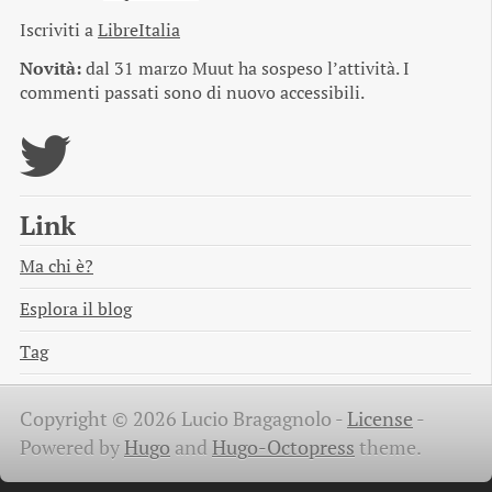
Iscriviti a
LibreItalia
Novità:
dal 31 marzo Muut ha sospeso l’attività. I
commenti passati sono di nuovo accessibili.
Link
Ma chi è?
Esplora il blog
Tag
Copyright © 2026 Lucio Bragagnolo -
License
-
Powered by
Hugo
and
Hugo-Octopress
theme.