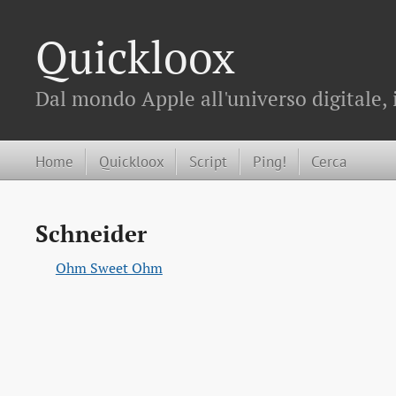
Quickloox
Dal mondo Apple all'universo digitale, 
Home
Quickloox
Script
Ping!
Cerca
Schneider
Ohm Sweet Ohm