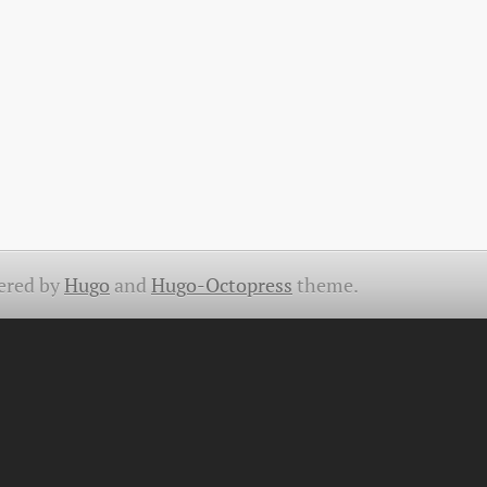
ered by
Hugo
and
Hugo-Octopress
theme.