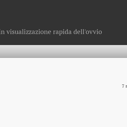
in visualizzazione rapida dell'ovvio
7 