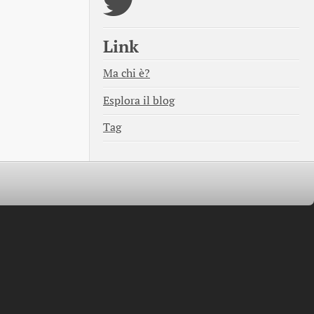
Link
Ma chi è?
Esplora il blog
Tag