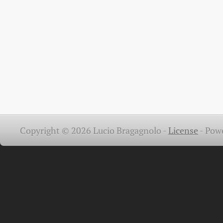
Copyright © 2026 Lucio Bragagnolo -
License
-
Pow