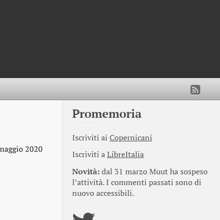
Promemoria
Iscriviti ai
Copernicani
maggio 2020
Iscriviti a
LibreItalia
Novità:
dal 31 marzo Muut ha sospeso
l’attività. I commenti passati sono di
nuovo accessibili.