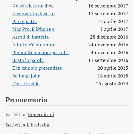
Né wireless né dieci
16 settembre 2017
Il convitato di vetro
15 settembre 2017
Pari e patta
12 aprile 2017
Mac Pro. E iPhone 4
7 aprile 2017
Assoli di batteria
28 dicembre 2016
A tutto c’è un limite
24 novembre 2016
Per molti ma non per tutti
4 novembre 2016
Basta la parola
11 settembre 2016
E in cambio pretendete
20 aprile 2015
So long, John
18 aprile 2015
Docce fredde
16 agosto 2014
Promemoria
Iscriviti ai
Copernicani
Iscriviti a
LibreItalia