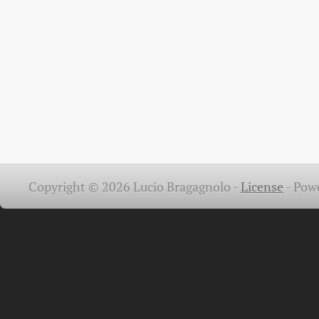
Copyright © 2026 Lucio Bragagnolo -
License
-
Pow