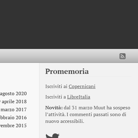
Promemoria
Iscriviti ai
Copernicani
 agosto 2020
Iscriviti a
LibreItalia
9 aprile 2018
Novità:
dal 31 marzo Muut ha sospeso
 marzo 2017
l’attività. I commenti passati sono di
ebbraio 2016
nuovo accessibili.
vembre 2015