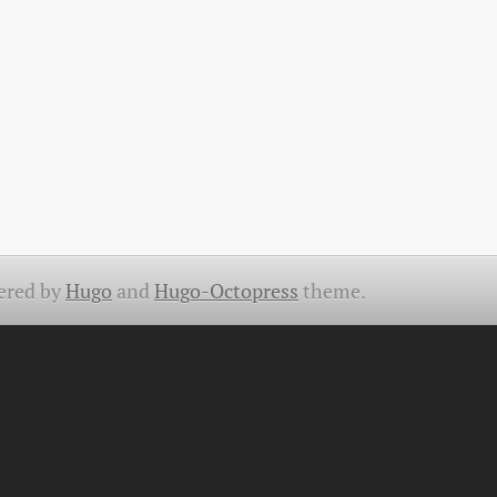
ered by
Hugo
and
Hugo-Octopress
theme.