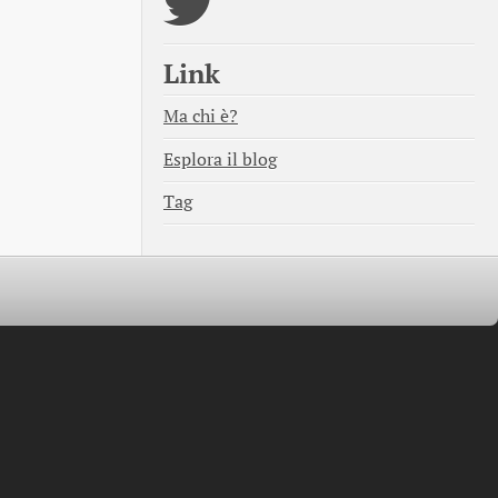
Link
Ma chi è?
Esplora il blog
Tag