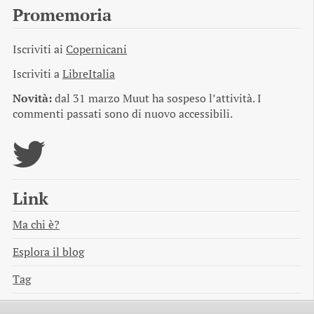
Promemoria
Iscriviti ai
Copernicani
Iscriviti a
LibreItalia
Novità:
dal 31 marzo Muut ha sospeso l’attività. I
commenti passati sono di nuovo accessibili.
Link
Ma chi è?
Esplora il blog
Tag