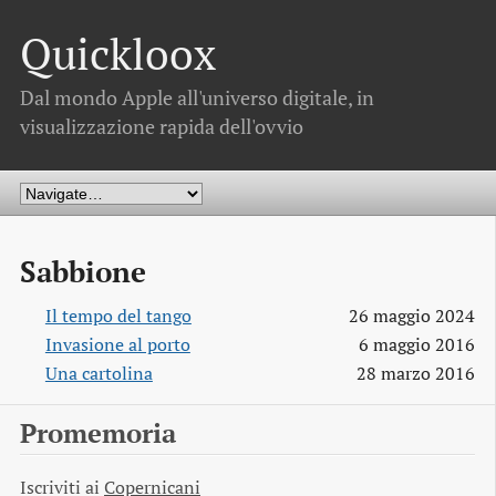
Quickloox
Dal mondo Apple all'universo digitale, in
visualizzazione rapida dell'ovvio
Sabbione
Il tempo del tango
26 maggio 2024
Invasione al porto
6 maggio 2016
Una cartolina
28 marzo 2016
Promemoria
Iscriviti ai
Copernicani