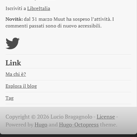
Iscriviti a
LibreItalia
Novità:
dal 31 marzo Muut ha sospeso l’attività. I
commenti passati sono di nuovo accessibili.
Link
Ma chi è?
Esplora il blog
Tag
Copyright © 2026 Lucio Bragagnolo -
License
-
Powered by
Hugo
and
Hugo-Octopress
theme.