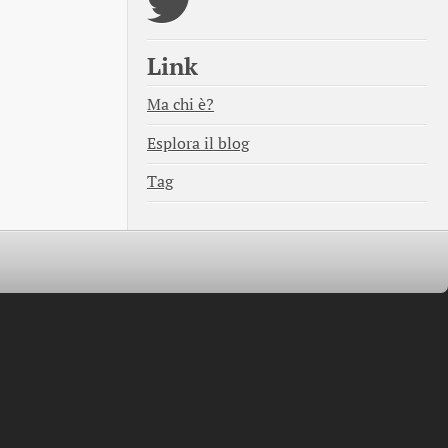
Link
Ma chi è?
Esplora il blog
Tag