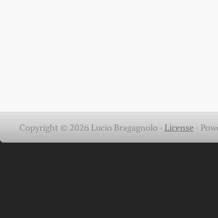
Copyright © 2026 Lucio Bragagnolo -
License
-
Pow