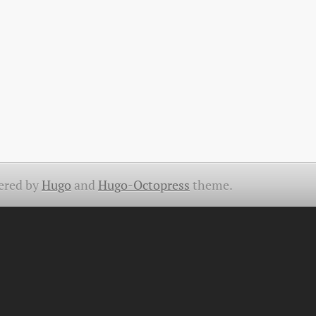
ered by
Hugo
and
Hugo-Octopress
theme.