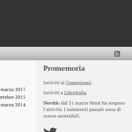
Promemoria
Iscriviti ai
Copernicani
 marzo 2017
Iscriviti a
LibreItalia
ottobre 2015
Novità:
dal 31 marzo Muut ha sospeso
 marzo 2014
l’attività. I commenti passati sono di
nuovo accessibili.