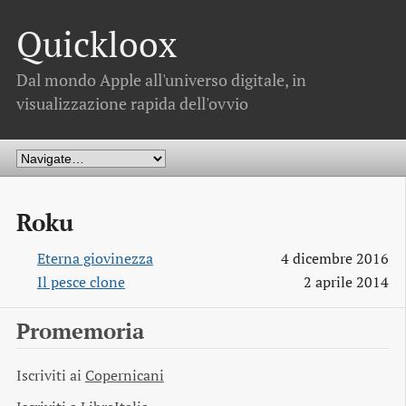
Quickloox
Dal mondo Apple all'universo digitale, in
visualizzazione rapida dell'ovvio
Roku
Eterna giovinezza
4 dicembre 2016
Il pesce clone
2 aprile 2014
Promemoria
Iscriviti ai
Copernicani