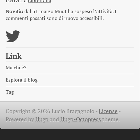
Iscriviti a
LibreItalia
Novità:
dal 31 marzo Muut ha sospeso l’attività. I
commenti passati sono di nuovo accessibili.
Link
Ma chi è?
Esplora il blog
Tag
Copyright © 2026 Lucio Bragagnolo -
License
-
Powered by
Hugo
and
Hugo-Octopress
theme.