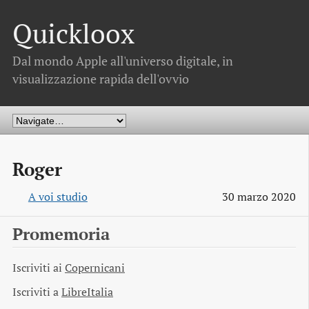
Quickloox
Dal mondo Apple all'universo digitale, in
visualizzazione rapida dell'ovvio
Roger
A voi studio
30 marzo 2020
Promemoria
Iscriviti ai
Copernicani
Iscriviti a
LibreItalia