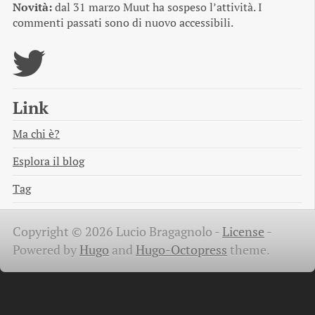
Novità:
dal 31 marzo Muut ha sospeso l’attività. I
commenti passati sono di nuovo accessibili.
Link
Ma chi è?
Esplora il blog
Tag
Copyright © 2026 Lucio Bragagnolo -
License
-
Powered by
Hugo
and
Hugo-Octopress
theme.