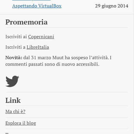
Aspettando VirtualBox
29 giugno 2014
Promemoria
Iscriviti ai
Copernicani
Iscriviti a
LibreItalia
Novità:
dal 31 marzo Muut ha sospeso l’attività. I
commenti passati sono di nuovo accessibili.
Link
Ma chi è?
Esplora il blog