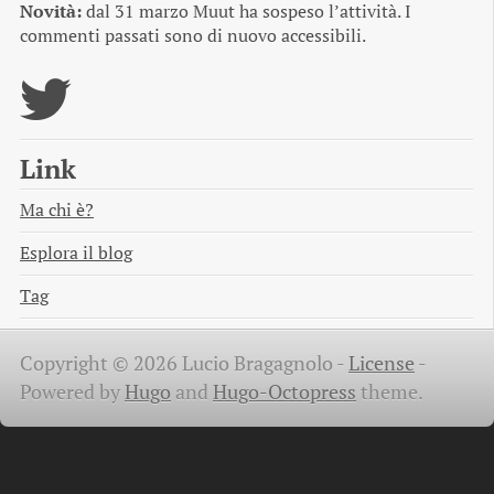
Novità:
dal 31 marzo Muut ha sospeso l’attività. I
commenti passati sono di nuovo accessibili.
Link
Ma chi è?
Esplora il blog
Tag
Copyright © 2026 Lucio Bragagnolo -
License
-
Powered by
Hugo
and
Hugo-Octopress
theme.