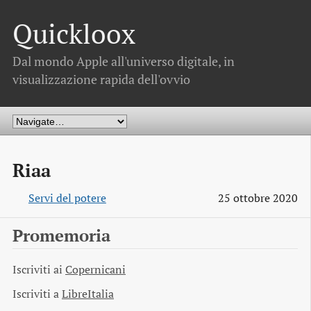
Quickloox
Dal mondo Apple all'universo digitale, in
visualizzazione rapida dell'ovvio
Riaa
Servi del potere
25 ottobre 2020
Promemoria
Iscriviti ai
Copernicani
Iscriviti a
LibreItalia