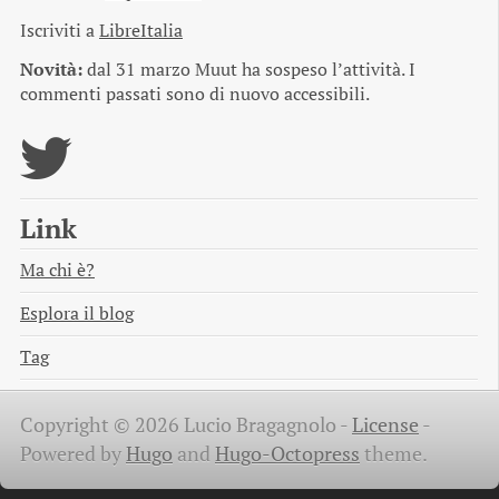
Iscriviti a
LibreItalia
Novità:
dal 31 marzo Muut ha sospeso l’attività. I
commenti passati sono di nuovo accessibili.
Link
Ma chi è?
Esplora il blog
Tag
Copyright © 2026 Lucio Bragagnolo -
License
-
Powered by
Hugo
and
Hugo-Octopress
theme.