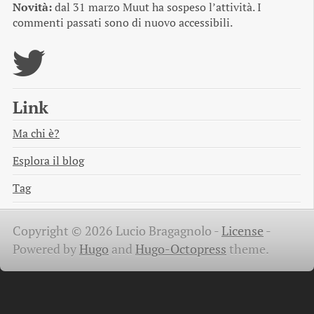
Novità:
dal 31 marzo Muut ha sospeso l’attività. I
commenti passati sono di nuovo accessibili.
Link
Ma chi è?
Esplora il blog
Tag
Copyright © 2026 Lucio Bragagnolo -
License
-
Powered by
Hugo
and
Hugo-Octopress
theme.