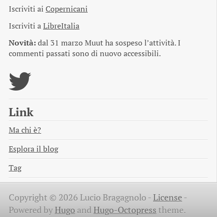
Iscriviti ai
Copernicani
Iscriviti a
LibreItalia
Novità:
dal 31 marzo Muut ha sospeso l’attività. I
commenti passati sono di nuovo accessibili.
Link
Ma chi è?
Esplora il blog
Tag
Copyright © 2026 Lucio Bragagnolo -
License
-
Powered by
Hugo
and
Hugo-Octopress
theme.