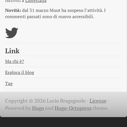
Iscriviti a
LibreItalia
Novità:
dal 31 marzo Muut ha sospeso l’attività. I
commenti passati sono di nuovo accessibili.
Link
Ma chi è?
Esplora il blog
Tag
Copyright © 2026 Lucio Bragagnolo -
License
-
Powered by
Hugo
and
Hugo-Octopress
theme.