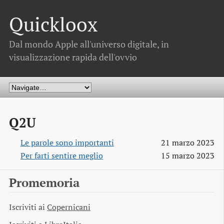
Quickloox
Dal mondo Apple all'universo digitale, in
visualizzazione rapida dell'ovvio
Q2U
Le parole sono importanti
21 marzo 2023
Per farti sentire meglio
15 marzo 2023
Promemoria
Iscriviti ai
Copernicani