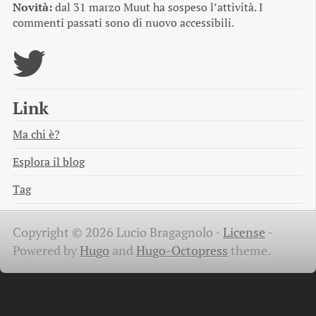
Novità:
dal 31 marzo Muut ha sospeso l’attività. I
commenti passati sono di nuovo accessibili.
Link
Ma chi è?
Esplora il blog
Tag
Copyright © 2026 Lucio Bragagnolo -
License
-
Powered by
Hugo
and
Hugo-Octopress
theme.