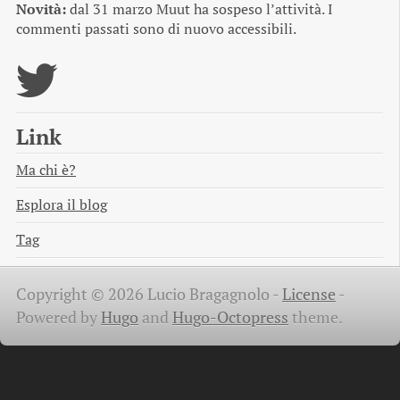
Novità:
dal 31 marzo Muut ha sospeso l’attività. I
commenti passati sono di nuovo accessibili.
Link
Ma chi è?
Esplora il blog
Tag
Copyright © 2026 Lucio Bragagnolo -
License
-
Powered by
Hugo
and
Hugo-Octopress
theme.