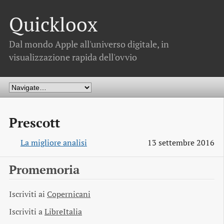
Quickloox
Dal mondo Apple all'universo digitale, in
visualizzazione rapida dell'ovvio
Prescott
La migliore analisi
13 settembre 2016
Promemoria
Iscriviti ai
Copernicani
Iscriviti a
LibreItalia