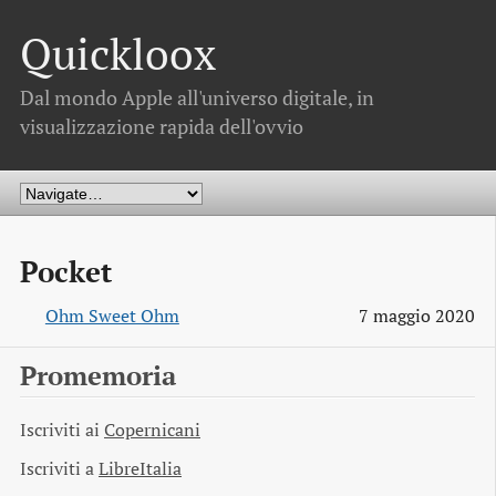
Quickloox
Dal mondo Apple all'universo digitale, in
visualizzazione rapida dell'ovvio
Pocket
Ohm Sweet Ohm
7 maggio 2020
Promemoria
Iscriviti ai
Copernicani
Iscriviti a
LibreItalia