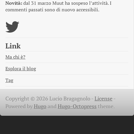
Novità:
dal 31 marzo Muut ha sospeso l’attività. I
commenti passati sono di nuovo accessibili.
Link
Ma chi è?
Esplora il blog
Tag
Copyright © 2026 Lucio Bragagnolo -
License
-
Powered by
Hugo
and
Hugo-Octopress
theme.