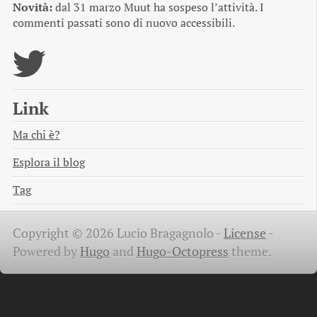
Novità:
dal 31 marzo Muut ha sospeso l’attività. I
commenti passati sono di nuovo accessibili.
Link
Ma chi è?
Esplora il blog
Tag
Copyright © 2026 Lucio Bragagnolo -
License
-
Powered by
Hugo
and
Hugo-Octopress
theme.