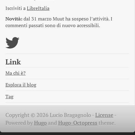
Iscriviti a
LibreItalia
Novità:
dal 31 marzo Muut ha sospeso l’attività. I
commenti passati sono di nuovo accessibili.
Link
Ma chi è?
Esplora il blog
Tag
Copyright © 2026 Lucio Bragagnolo -
License
-
Powered by
Hugo
and
Hugo-Octopress
theme.