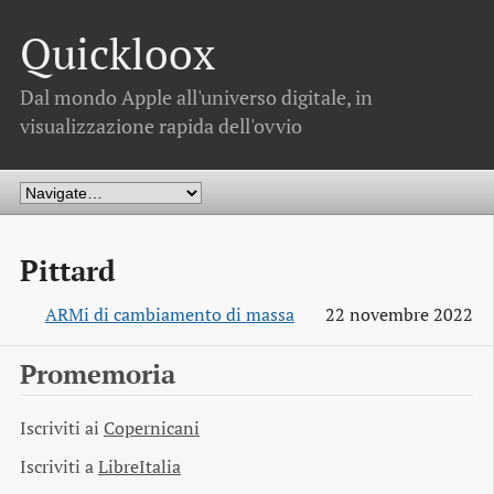
Quickloox
Dal mondo Apple all'universo digitale, in
visualizzazione rapida dell'ovvio
Pittard
ARMi di cambiamento di massa
22 novembre 2022
Promemoria
Iscriviti ai
Copernicani
Iscriviti a
LibreItalia