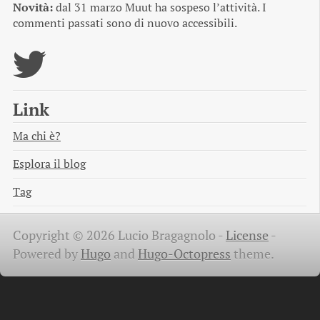
Novità:
dal 31 marzo Muut ha sospeso l’attività. I
commenti passati sono di nuovo accessibili.
Link
Ma chi è?
Esplora il blog
Tag
Copyright © 2026 Lucio Bragagnolo -
License
-
Powered by
Hugo
and
Hugo-Octopress
theme.