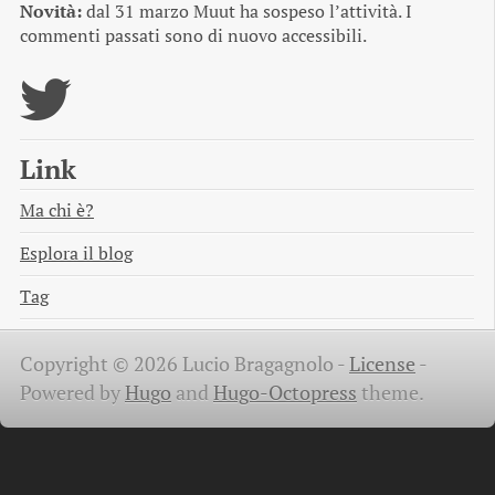
Novità:
dal 31 marzo Muut ha sospeso l’attività. I
commenti passati sono di nuovo accessibili.
Link
Ma chi è?
Esplora il blog
Tag
Copyright © 2026 Lucio Bragagnolo -
License
-
Powered by
Hugo
and
Hugo-Octopress
theme.