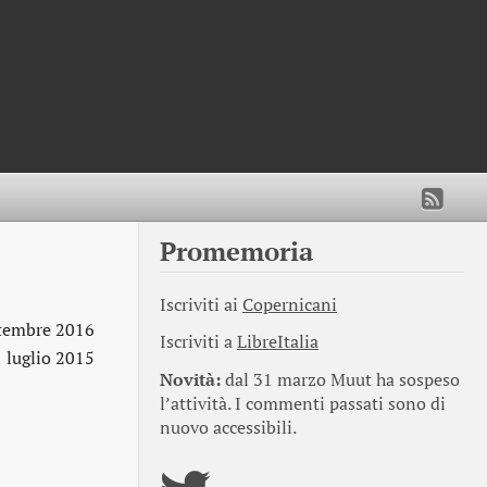
Promemoria
Iscriviti ai
Copernicani
ttembre 2016
Iscriviti a
LibreItalia
 luglio 2015
Novità:
dal 31 marzo Muut ha sospeso
l’attività. I commenti passati sono di
nuovo accessibili.