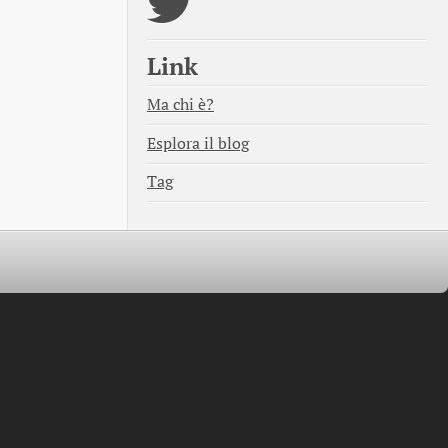
Link
Ma chi è?
Esplora il blog
Tag