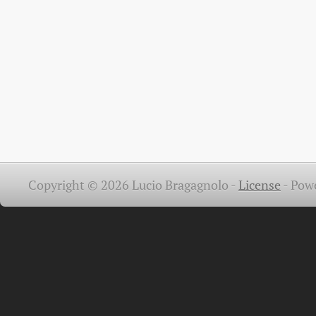
Copyright © 2026 Lucio Bragagnolo -
License
-
Pow