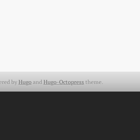
ered by
Hugo
and
Hugo-Octopress
theme.