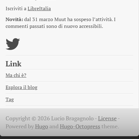
Iscriviti a
LibreItalia
Novità:
dal 31 marzo Muut ha sospeso l’attività. I
commenti passati sono di nuovo accessibili.
Link
Ma chi è?
Esplora il blog
Tag
Copyright © 2026 Lucio Bragagnolo -
License
-
Powered by
Hugo
and
Hugo-Octopress
theme.