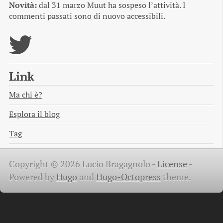
Novità:
dal 31 marzo Muut ha sospeso l’attività. I
commenti passati sono di nuovo accessibili.
Link
Ma chi è?
Esplora il blog
Tag
Copyright © 2026 Lucio Bragagnolo -
License
-
Powered by
Hugo
and
Hugo-Octopress
theme.