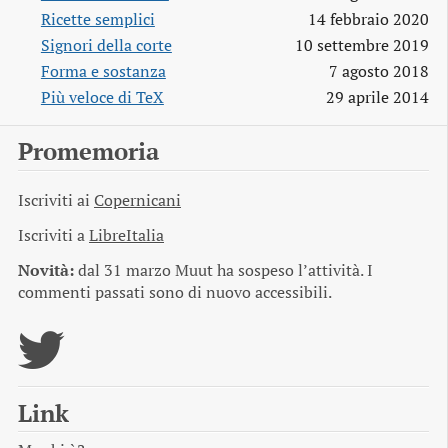
Ricette semplici
14 febbraio 2020
Signori della corte
10 settembre 2019
Forma e sostanza
7 agosto 2018
Più veloce di TeX
29 aprile 2014
Promemoria
Iscriviti ai
Copernicani
Iscriviti a
LibreItalia
Novità:
dal 31 marzo Muut ha sospeso l’attività. I
commenti passati sono di nuovo accessibili.
Link