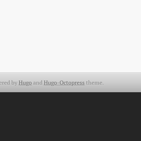
ered by
Hugo
and
Hugo-Octopress
theme.