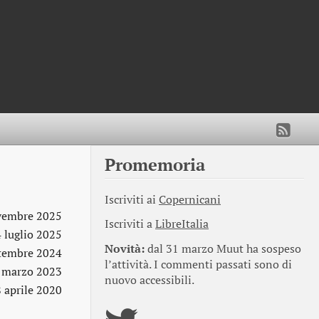
Promemoria
Iscriviti ai
Copernicani
vembre 2025
Iscriviti a
LibreItalia
4 luglio 2025
Novità:
dal 31 marzo Muut ha sospeso
ttembre 2024
l’attività. I commenti passati sono di
 marzo 2023
nuovo accessibili.
 aprile 2020