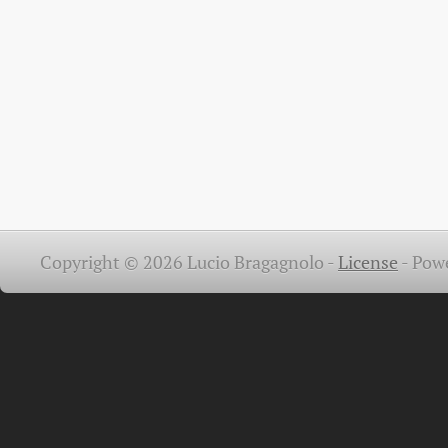
Copyright © 2026 Lucio Bragagnolo -
License
-
Pow