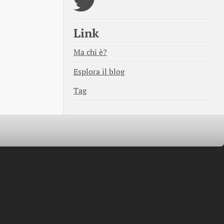
Link
Ma chi è?
Esplora il blog
Tag