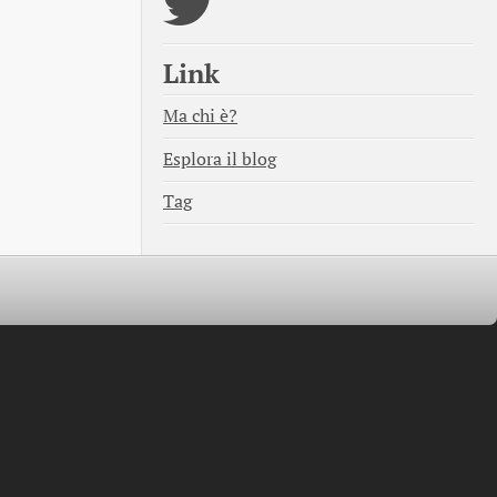
Link
Ma chi è?
Esplora il blog
Tag