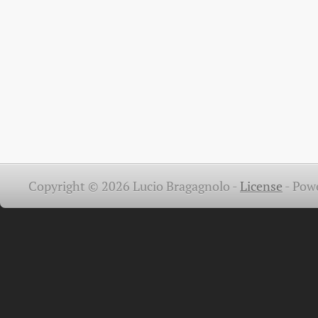
Copyright © 2026 Lucio Bragagnolo -
License
-
Pow