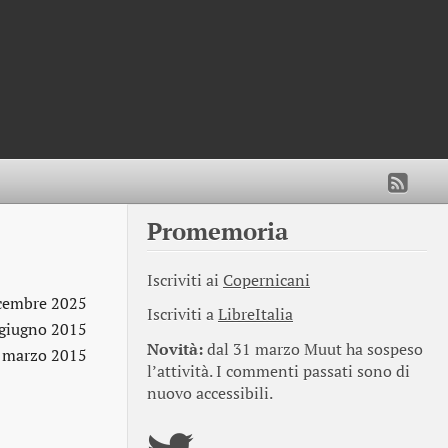
Promemoria
Iscriviti ai
Copernicani
cembre 2025
Iscriviti a
LibreItalia
 giugno 2015
Novità:
dal 31 marzo Muut ha sospeso
 marzo 2015
l’attività. I commenti passati sono di
nuovo accessibili.