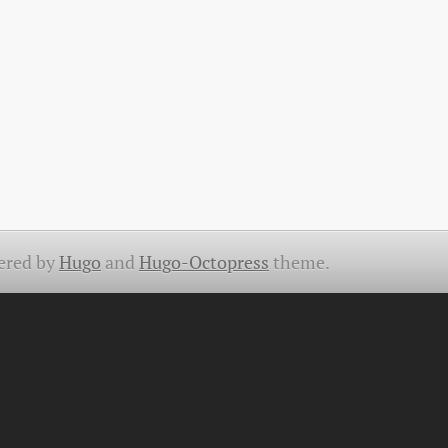
ered by
Hugo
and
Hugo-Octopress
theme.