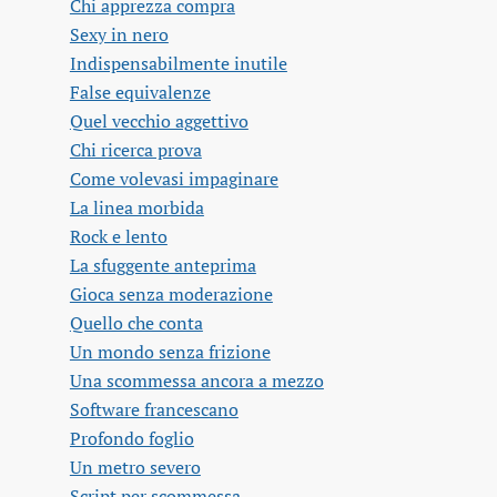
Chi apprezza compra
Sexy in nero
Indispensabilmente inutile
False equivalenze
Quel vecchio aggettivo
Chi ricerca prova
Come volevasi impaginare
La linea morbida
Rock e lento
La sfuggente anteprima
Gioca senza moderazione
Quello che conta
Un mondo senza frizione
Una scommessa ancora a mezzo
Software francescano
Profondo foglio
Un metro severo
Script per scommessa