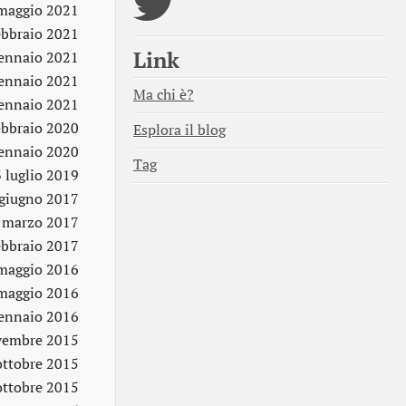
maggio 2021
ebbraio 2021
Link
ennaio 2021
ennaio 2021
Ma chi è?
ennaio 2021
ebbraio 2020
Esplora il blog
ennaio 2020
Tag
 luglio 2019
giugno 2017
 marzo 2017
ebbraio 2017
maggio 2016
maggio 2016
ennaio 2016
vembre 2015
ottobre 2015
ottobre 2015