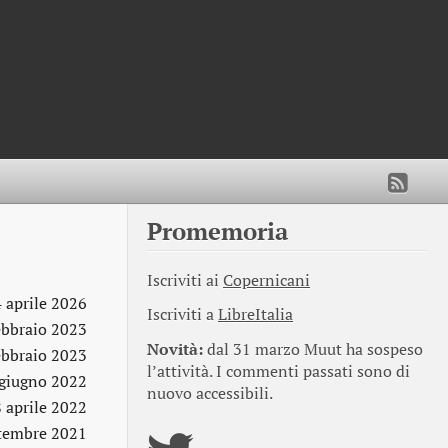
Promemoria
Iscriviti ai
Copernicani
 aprile 2026
Iscriviti a
LibreItalia
ebbraio 2023
Novità:
dal 31 marzo Muut ha sospeso
ebbraio 2023
l’attività. I commenti passati sono di
giugno 2022
nuovo accessibili.
8 aprile 2022
ttembre 2021