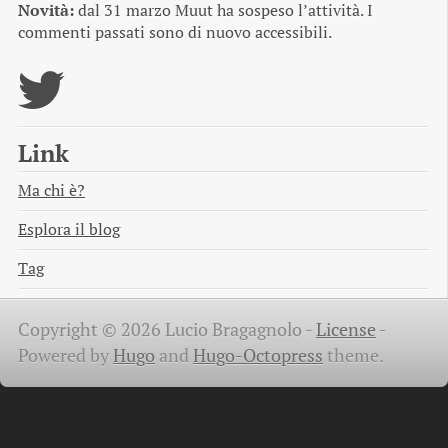
Novità:
dal 31 marzo Muut ha sospeso l’attività. I
commenti passati sono di nuovo accessibili.
Link
Ma chi è?
Esplora il blog
Tag
Copyright © 2026 Lucio Bragagnolo -
License
-
Powered by
Hugo
and
Hugo-Octopress
theme.