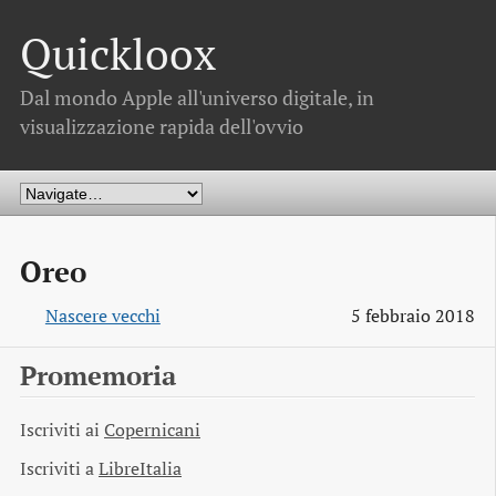
Quickloox
Dal mondo Apple all'universo digitale, in
visualizzazione rapida dell'ovvio
Oreo
Nascere vecchi
5 febbraio 2018
Promemoria
Iscriviti ai
Copernicani
Iscriviti a
LibreItalia