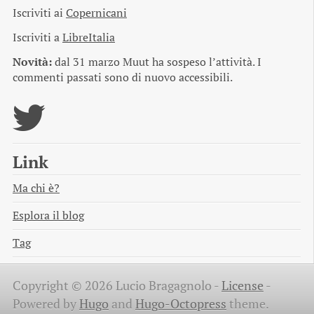
Iscriviti ai
Copernicani
Iscriviti a
LibreItalia
Novità:
dal 31 marzo Muut ha sospeso l’attività. I
commenti passati sono di nuovo accessibili.
Link
Ma chi è?
Esplora il blog
Tag
Copyright © 2026 Lucio Bragagnolo -
License
-
Powered by
Hugo
and
Hugo-Octopress
theme.