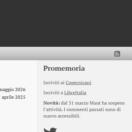
Promemoria
Iscriviti ai
Copernicani
maggio 2026
Iscriviti a
LibreItalia
7 aprile 2025
Novità:
dal 31 marzo Muut ha sospeso
l’attività. I commenti passati sono di
nuovo accessibili.