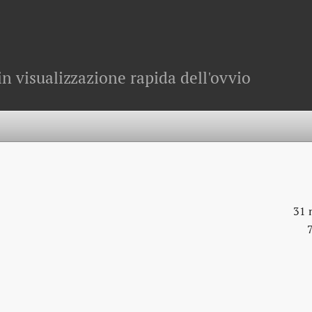
in visualizzazione rapida dell'ovvio
31 