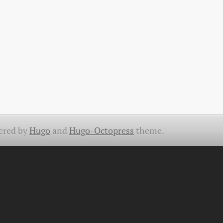
ered by
Hugo
and
Hugo-Octopress
theme.