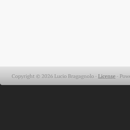
Copyright © 2026 Lucio Bragagnolo -
License
-
Pow