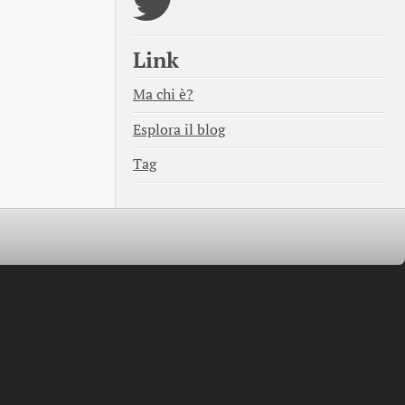
Link
Ma chi è?
Esplora il blog
Tag