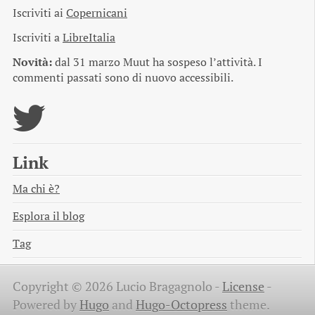
Iscriviti ai
Copernicani
Iscriviti a
LibreItalia
Novità:
dal 31 marzo Muut ha sospeso l’attività. I
commenti passati sono di nuovo accessibili.
Link
Ma chi è?
Esplora il blog
Tag
Copyright © 2026 Lucio Bragagnolo -
License
-
Powered by
Hugo
and
Hugo-Octopress
theme.