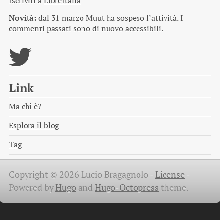
Iscriviti a
LibreItalia
Novità:
dal 31 marzo Muut ha sospeso l’attività. I
commenti passati sono di nuovo accessibili.
Link
Ma chi è?
Esplora il blog
Tag
Copyright © 2026 Lucio Bragagnolo -
License
-
Powered by
Hugo
and
Hugo-Octopress
theme.