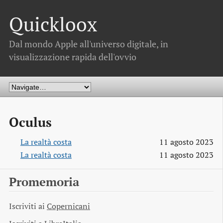
Quickloox
Dal mondo Apple all'universo digitale, in
visualizzazione rapida dell'ovvio
Oculus
La realtà costa
11 agosto 2023
La realtà costa
11 agosto 2023
Promemoria
Iscriviti ai
Copernicani