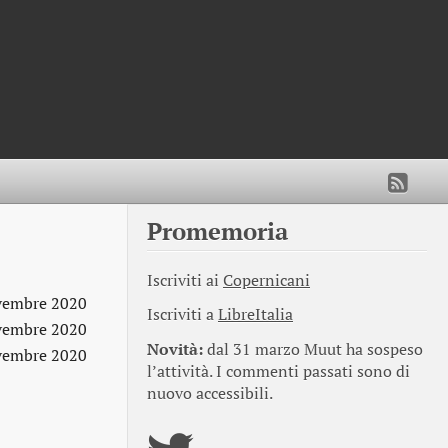
Promemoria
Iscriviti ai
Copernicani
vembre 2020
Iscriviti a
LibreItalia
vembre 2020
Novità:
dal 31 marzo Muut ha sospeso
vembre 2020
l’attività. I commenti passati sono di
nuovo accessibili.