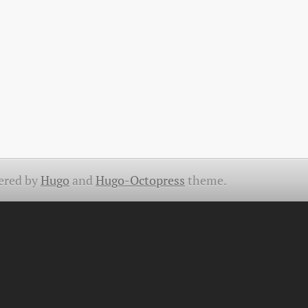
ered by
Hugo
and
Hugo-Octopress
theme.