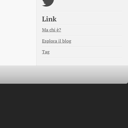
Link
Ma chi è?
Esplora il blog
Tag