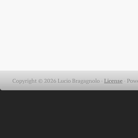
Copyright © 2026 Lucio Bragagnolo -
License
-
Pow