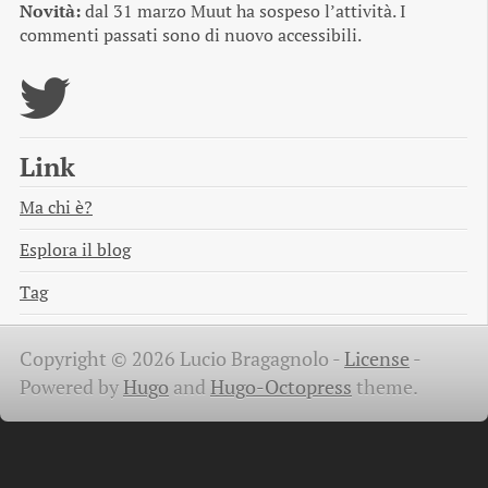
Novità:
dal 31 marzo Muut ha sospeso l’attività. I
commenti passati sono di nuovo accessibili.
Link
Ma chi è?
Esplora il blog
Tag
Copyright © 2026 Lucio Bragagnolo -
License
-
Powered by
Hugo
and
Hugo-Octopress
theme.