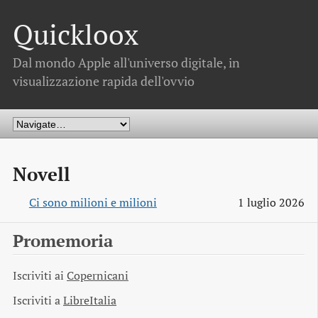
Quickloox
Dal mondo Apple all'universo digitale, in
visualizzazione rapida dell'ovvio
Novell
Ci sono milioni e milioni
1 luglio 2026
Promemoria
Iscriviti ai
Copernicani
Iscriviti a
LibreItalia