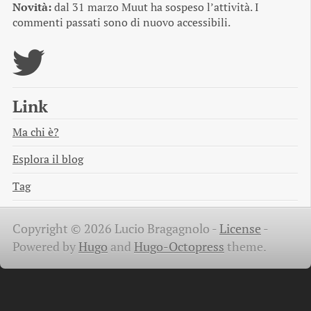
Novità:
dal 31 marzo Muut ha sospeso l’attività. I
commenti passati sono di nuovo accessibili.
Link
Ma chi è?
Esplora il blog
Tag
Copyright © 2026 Lucio Bragagnolo -
License
-
Powered by
Hugo
and
Hugo-Octopress
theme.