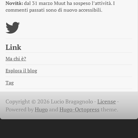
Novità:
dal 31 marzo Muut ha sospeso l’attività. I
commenti passati sono di nuovo accessibili.
Link
Ma chi è?
Esplora il blog
Tag
Copyright © 2026 Lucio Bragagnolo -
License
-
Powered by
Hugo
and
Hugo-Octopress
theme.