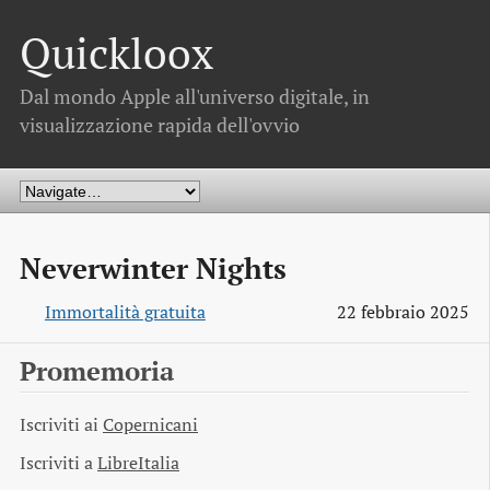
Quickloox
Dal mondo Apple all'universo digitale, in
visualizzazione rapida dell'ovvio
Neverwinter Nights
Immortalità gratuita
22 febbraio 2025
Promemoria
Iscriviti ai
Copernicani
Iscriviti a
LibreItalia