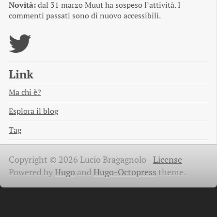
Novità:
dal 31 marzo Muut ha sospeso l’attività. I
commenti passati sono di nuovo accessibili.
Link
Ma chi è?
Esplora il blog
Tag
Copyright © 2026 Lucio Bragagnolo -
License
-
Powered by
Hugo
and
Hugo-Octopress
theme.