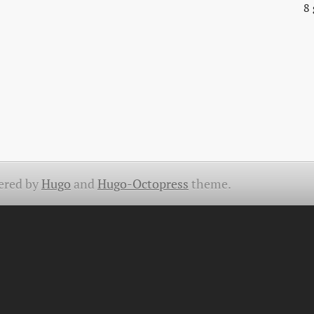
8
ered by
Hugo
and
Hugo-Octopress
theme.