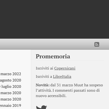
Promemoria
Iscriviti ai
Copernicani
 marzo 2022
Iscriviti a
LibreItalia
 agosto 2020
Novità:
dal 31 marzo Muut ha sospeso
 luglio 2020
l’attività. I commenti passati sono di
 marzo 2020
nuovo accessibili.
 marzo 2020
ennaio 2019