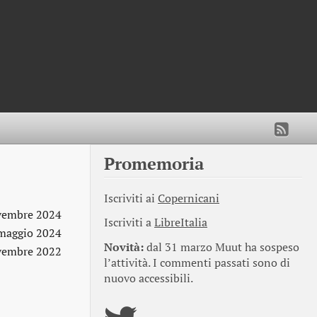
Promemoria
Iscriviti ai
Copernicani
vembre 2024
Iscriviti a
LibreItalia
maggio 2024
Novità:
dal 31 marzo Muut ha sospeso
vembre 2022
l’attività. I commenti passati sono di
nuovo accessibili.