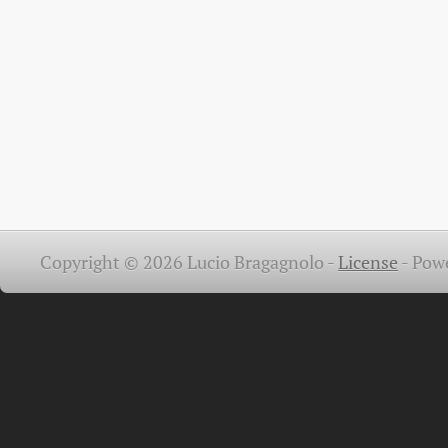
Copyright © 2026 Lucio Bragagnolo -
License
-
Pow