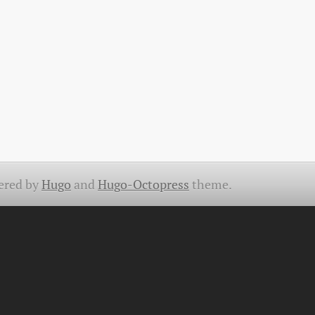
ered by
Hugo
and
Hugo-Octopress
theme.