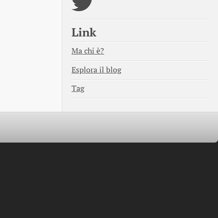
Link
Ma chi è?
Esplora il blog
Tag