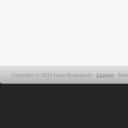
Copyright © 2026 Lucio Bragagnolo -
License
-
Pow