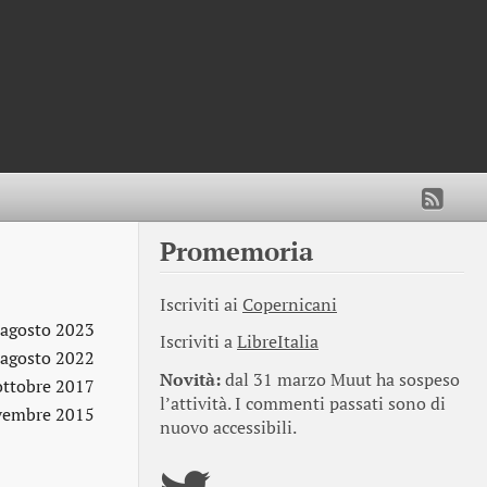
Promemoria
Iscriviti ai
Copernicani
 agosto 2023
Iscriviti a
LibreItalia
 agosto 2022
Novità:
dal 31 marzo Muut ha sospeso
ottobre 2017
l’attività. I commenti passati sono di
vembre 2015
nuovo accessibili.