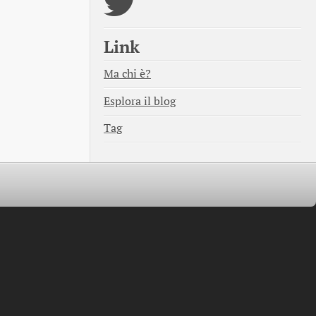
Link
Ma chi è?
Esplora il blog
Tag