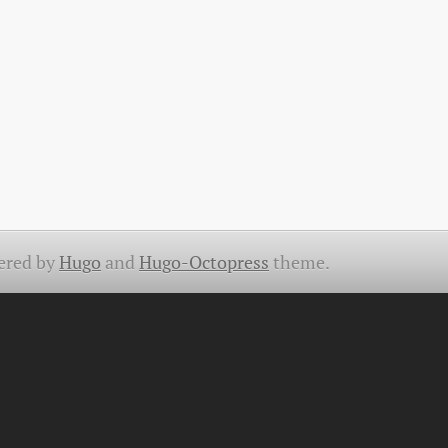
ered by
Hugo
and
Hugo-Octopress
theme.