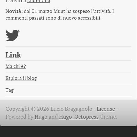
Iscriviti a
LibreItalia
Novità:
dal 31 marzo Muut ha sospeso l’attività. I
commenti passati sono di nuovo accessibili.
Link
Ma chi è?
Esplora il blog
Tag
Copyright © 2026 Lucio Bragagnolo -
License
-
Powered by
Hugo
and
Hugo-Octopress
theme.