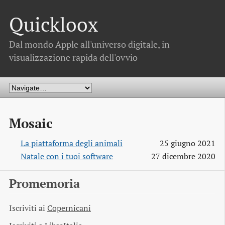
Quickloox
Dal mondo Apple all'universo digitale, in
visualizzazione rapida dell'ovvio
Mosaic
La piattaforma degli animali
25 giugno 2021
Natale con i tuoi software
27 dicembre 2020
Promemoria
Iscriviti ai
Copernicani