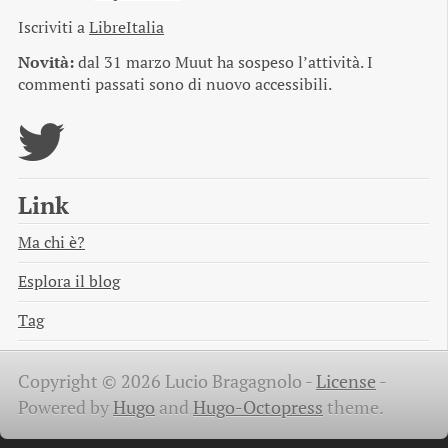
Iscriviti a
LibreItalia
Novità:
dal 31 marzo Muut ha sospeso l’attività. I
commenti passati sono di nuovo accessibili.
Link
Ma chi è?
Esplora il blog
Tag
Copyright © 2026 Lucio Bragagnolo -
License
-
Powered by
Hugo
and
Hugo-Octopress
theme.