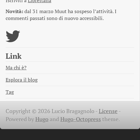
Iscriviti a
LibreItalia
Novità:
dal 31 marzo Muut ha sospeso l’attività. I
commenti passati sono di nuovo accessibili.
Link
Ma chi è?
Esplora il blog
Tag
Copyright © 2026 Lucio Bragagnolo -
License
-
Powered by
Hugo
and
Hugo-Octopress
theme.